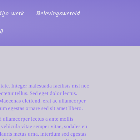
ijn werk
Belevingswereld
00
tate. Integer malesuada facilisis nisl nec
tetur tellus. Sed eget dolor lectus.
. Maecenas eleifend, erat ac ullamcorper
um egestas ornare sed sit amet libero.
d ullamcorper lectus a ante mollis
 vehicula vitae semper vitae, sodales eu
 Mauris metus urna, interdum sed egestas