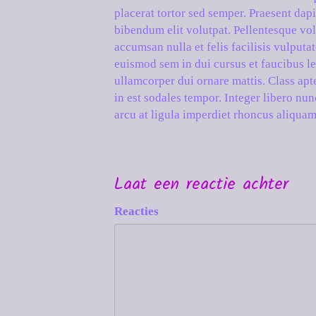
placerat tortor sed semper. Praesent dap
bibendum elit volutpat. Pellentesque vol
accumsan nulla et felis facilisis vulput
euismod sem in dui cursus et faucibus le
ullamcorper dui ornare mattis. Class apt
in est sodales tempor. Integer libero nunc
arcu at ligula imperdiet rhoncus aliqua
Laat een reactie achter
Reacties