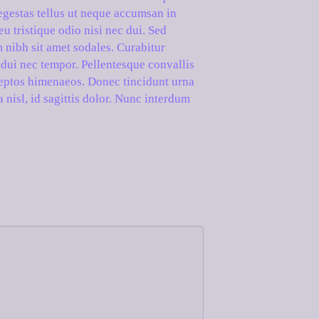
egestas tellus ut neque accumsan in
u tristique odio nisi nec dui. Sed
 nibh sit amet sodales. Curabitur
g dui nec tempor. Pellentesque convallis
nceptos himenaeos. Donec tincidunt urna
a nisl, id sagittis dolor. Nunc interdum