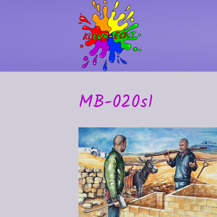
MB-020s1