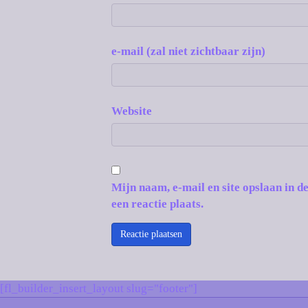
e-mail (zal niet zichtbaar zijn)
Website
Mijn naam, e-mail en site opslaan in 
een reactie plaats.
[fl_builder_insert_layout slug="footer"]