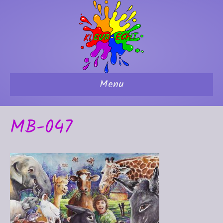
Menu
MB-047