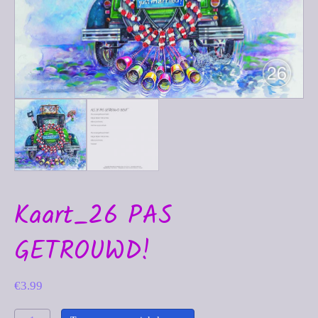
Kaart_26 PAS
GETROUWD!
€
3.99
Kaart_26