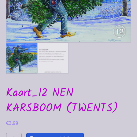
Kaart_12 NEN
KARSBOOM (TWENTS)
€
3.99
Kaart_12