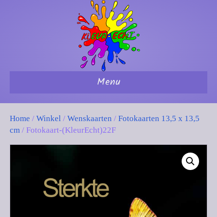
Menu
Home
/
Winkel
/
Wenskaarten
/
Fotokaarten 13,5 x 13,5
cm
/ Fotokaart-(KleurEcht)22F