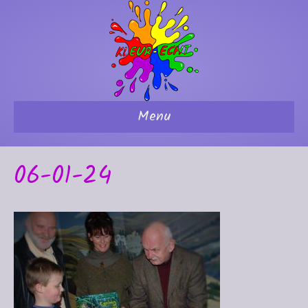
Menu
06-01-24