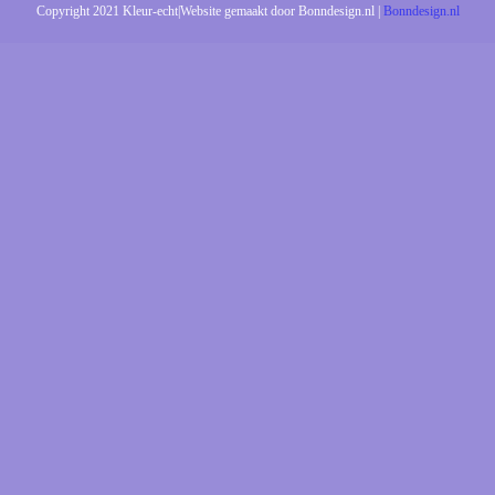
Copyright 2021 Kleur-echt|Website gemaakt door Bonndesign.nl |
Bonndesign.nl