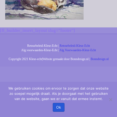
[fl_builder_insert_layout slug="footer"]
Retourbeleid-Kleur-Echt |
Retourbeleid-Kleur-Echt
Alg.voorwaarden-Kleur-Echt |
Alg.Voorwaarden-Kleur-Echt
Copyright 2021 Kleur-echt|Website gemaakt door Bonndesign.nl |
Bonndesign.nl
We gebruiken cookies om ervoor te zorgen dat onze website
zo soepel mogelijk draait. Als je doorgaat met het gebruiken
van de website, gaan we er vanuit dat ermee instemt.
Ok