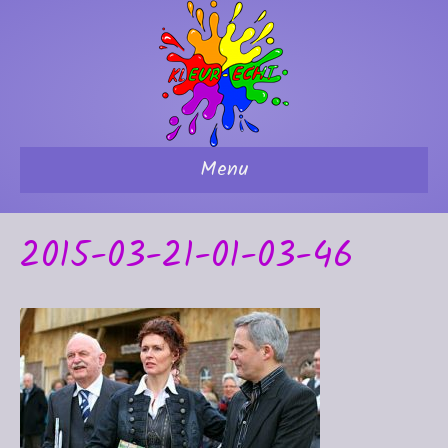
Menu
2015-03-21-01-03-46