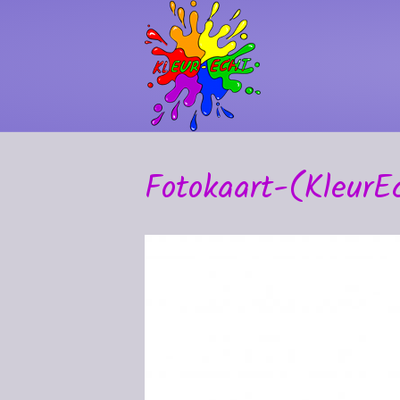
Fotokaart-(Kleur