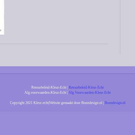
Retourbeleid-Kleur-Echt |
Retourbeleid-Kleur-Echt
Alg.voorwaarden-Kleur-Echt |
Alg.Voorwaarden-Kleur-Echt
Copyright 2021 Kleur-echt|Website gemaakt door Bonndesign.nl |
Bonndesign.nl