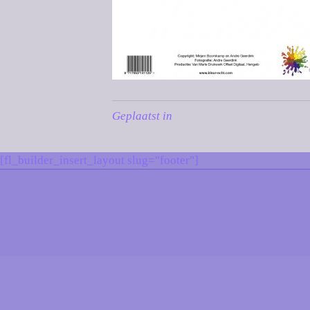
Geplaatst in
[fl_builder_insert_layout slug="footer"]