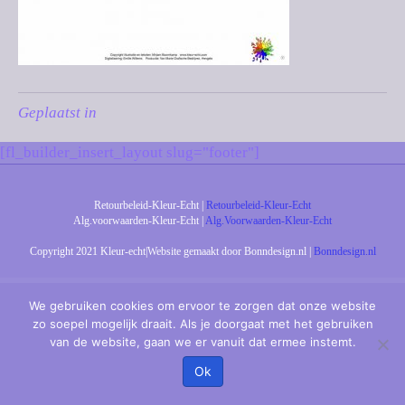
Geplaatst in
[fl_builder_insert_layout slug="footer"]
Retourbeleid-Kleur-Echt |
Retourbeleid-Kleur-Echt
Alg.voorwaarden-Kleur-Echt |
Alg.Voorwaarden-Kleur-Echt
Copyright 2021 Kleur-echt|Website gemaakt door Bonndesign.nl |
Bonndesign.nl
We gebruiken cookies om ervoor te zorgen dat onze website
zo soepel mogelijk draait. Als je doorgaat met het gebruiken
van de website, gaan we er vanuit dat ermee instemt.
Ok