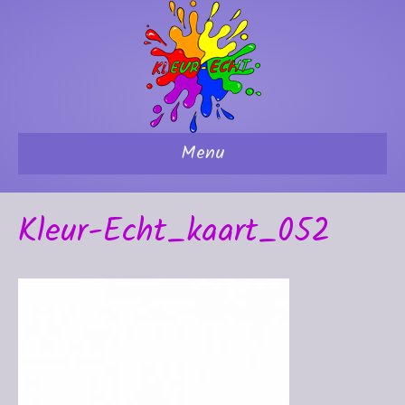
Menu
Kleur-Echt_kaart_052